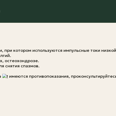
, при котором используются импульсные токи низкой
лгий.
х, остеохондрозе.
ля снятия спазмов.
а
имеются противопоказания, проконсультируйтесь