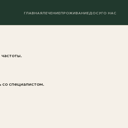
ГЛАВНАЯ
ЛЕЧЕНИЕ
ПРОЖИВАНИЕ
ДОСУГ
О НАС
 частоты.
 со специалистом.