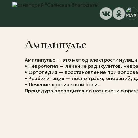
Амплипульс
Амплипульс — это метод электростимуляции
• Неврология — лечение радикулитов, невра
• Ортопедия — восстановление при артроза
• Реабилитация — после травм, операций, д
• Лечение хронической боли.
Процедура проводится по назначению врач