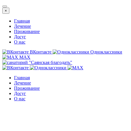
×
Главная
Лечение
Проживание
Досуг
О нас
ВКонтакте
Одноклассники
MAX
Главная
Лечение
Проживание
Досуг
О нас