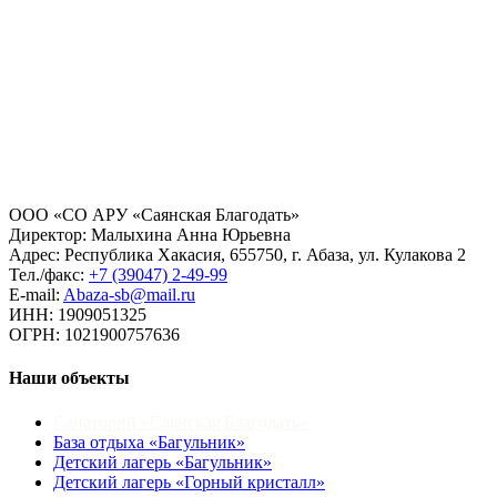
ООО «СО АРУ «Саянская Благодать»
Директор:
Малыхина Анна Юрьевна
Адрес:
Республика Хакасия, 655750, г. Абаза, ул. Кулакова 2
Тел./факс:
+7 (39047) 2-49-99
E-mail:
Abaza-sb@mail.ru
ИНН:
1909051325
ОГРН:
1021900757636
Наши объекты
Санаторий «Саянская Благодать»
База отдыха «Багульник»
Детский лагерь «Багульник»
Детский лагерь «Горный кристалл»