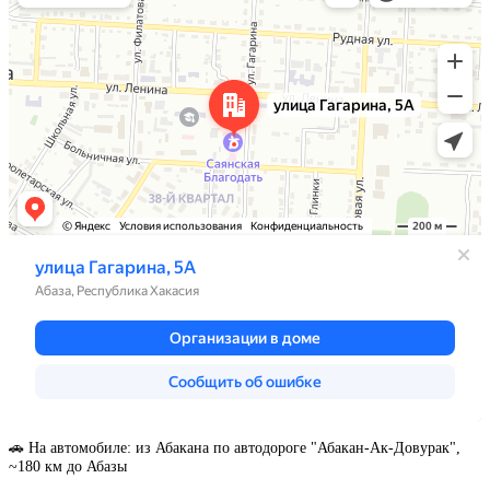
🚗 На автомобиле: из Абакана по автодороге "Абакан-Ак-Довурак",
~180 км до Абазы