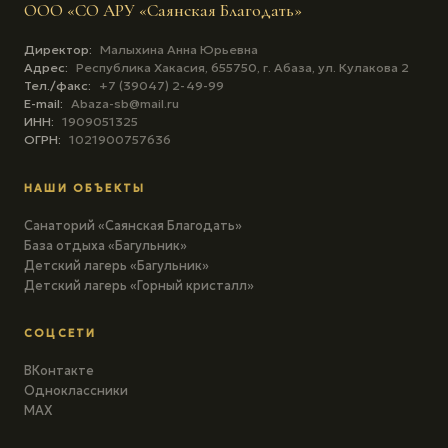
ООО «СО АРУ «Саянская Благодать»
Директор:
Малыхина Анна Юрьевна
Адрес:
Республика Хакасия, 655750, г. Абаза, ул. Кулакова 2
Тел./факс:
+7 (39047) 2-49-99
E-mail:
Abaza-sb@mail.ru
ИНН:
1909051325
ОГРН:
1021900757636
НАШИ ОБЪЕКТЫ
Санаторий «Саянская Благодать»
База отдыха «Багульник»
Детский лагерь «Багульник»
Детский лагерь «Горный кристалл»
СОЦСЕТИ
ВКонтакте
Одноклассники
MAX