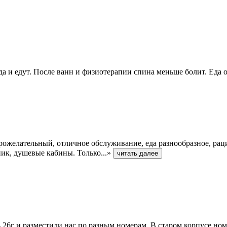
да и едут. После ванн и физиотерапии спина меньше болит. Еда 
рожелательный, отличное обслуживание, еда разнообразное, рац
ник, душевые кабины. Только...»
читать далее
4.26г и разместили нас по разным номерам. В старом корпусе но