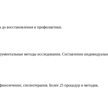
 до восстановления и профилактики.
трументальные методы исследования. Составление индивидуаль
финолечение, спелеотерапия. Более 25 процедур и методик.