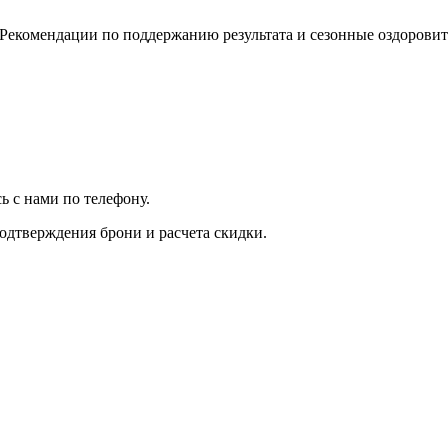
 Рекомендации по поддержанию результата и сезонные оздорови
 с нами по телефону.
одтверждения брони и расчета скидки.