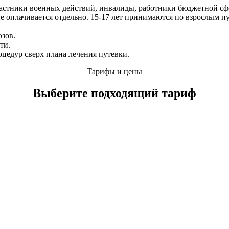
частники военных действий, инвалиды, работники бюджетной сф
ие оплачивается отдельно. 15-17 лет принимаются по взрослым 
зов.
ти.
цедур сверх плана лечения путевки.
Тарифы и цены
Выберите подходящий тариф