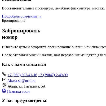
Восстановительные процедуры, лечебная физкультура, массаж.
Подробнее о лечении →
Бронирование
Забронировать
номер
Выберите даты и оформите бронирование онлайн или свяжитесь
После отправки онлайн заявки, вам перезвонит менеджер для п
Как с нами связаться
+7 (950) 302-41-16
+7 (39047) 2-49-99
Abaza-sb@mail.ru
Абаза, ул. Гагарина, 5А
Памятка гостя
У нас предусмотрены: