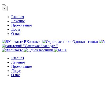
×
Главная
Лечение
Проживание
Досуг
О нас
ВКонтакте
Одноклассники
Главная
Лечение
Проживание
Досуг
О нас