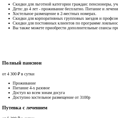
Скидки для льготной категории граждан: пенсионеры, у
Дети: до 4 лет - проживание бесплатно. Питание и лечен
Хостельное размещение в 2-местных номерах.
Скидки для корпоративных групповых заездов и профсою
Скидки для постоянных клиентов по программе лояльнос
Вы также можете приобрести дополнительные сеансы про
Полный пансион
от 4 300 ₽
в сутки
Проживание
Питание 4-х разовое
Доступ ко всем зонам досуга
Доступно хостельное размещение от 3100р
Путевка с лечением