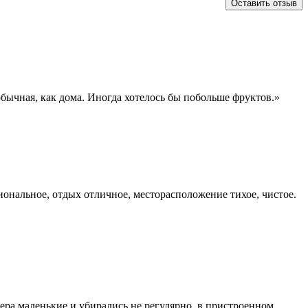
Оставить отзыв
обычная, как дома. Иногда хотелось бы побольше фруктов.»
иональное, отдых отличное, месторасположение тихое, чистое.
мера маленькие и убирались не регулярно, в пристроенном